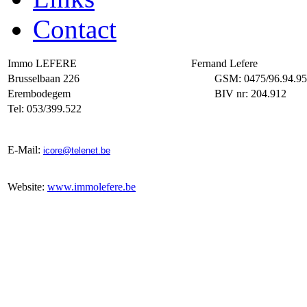
Contact
Immo LEFERE
Fernand Lefere
Brusselbaan 226
GSM: 0475/96.94.95
Erembodegem
BIV nr: 204.912
Tel: 053/399.522
E-Mail:
icore@telenet.be
Website:
www.immolefere.be