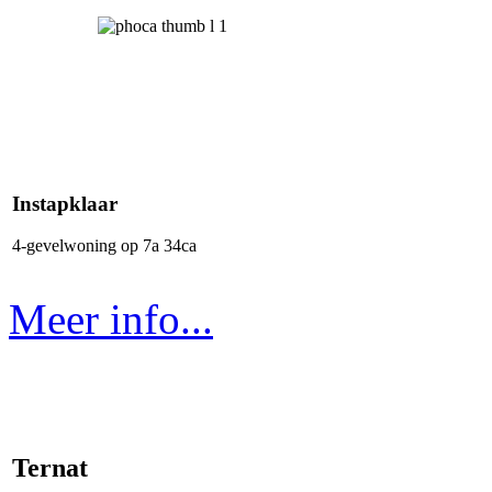
Instapklaar
4-gevelwoning op 7a 34ca
Meer info...
Ternat