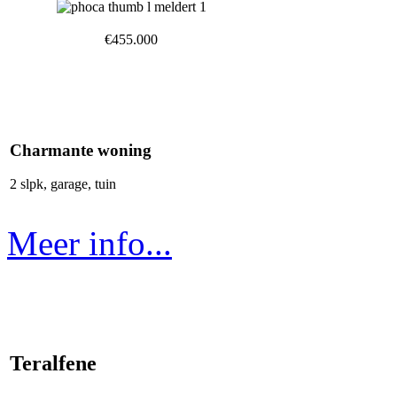
€455.000
Charmante woning
2 slpk, garage, tuin
Meer info...
Teralfene