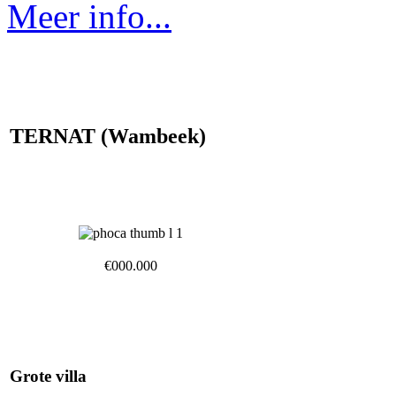
Meer info...
TERNAT (Wambeek)
€000.000
Grote villa