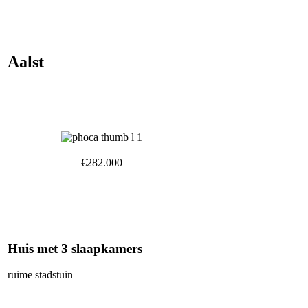
Aalst
€282.000
Huis met 3 slaapkamers
ruime stadstuin