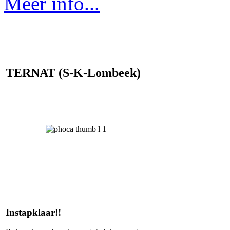
Meer info...
TERNAT (S-K-Lombeek)
Instapklaar!!