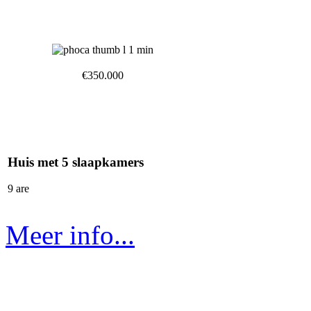
€350.000
Huis met 5 slaapkamers
9 are
Meer info...