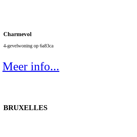
Charmevol
4-gevelwoning op 6a83ca
Meer info...
BRUXELLES