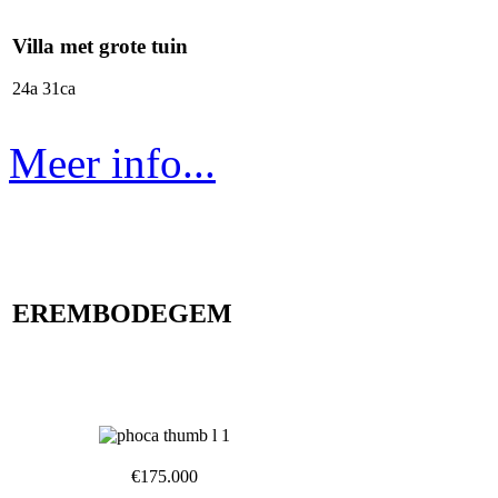
Villa met grote tuin
24a 31ca
Meer info...
EREMBODEGEM
€175.000