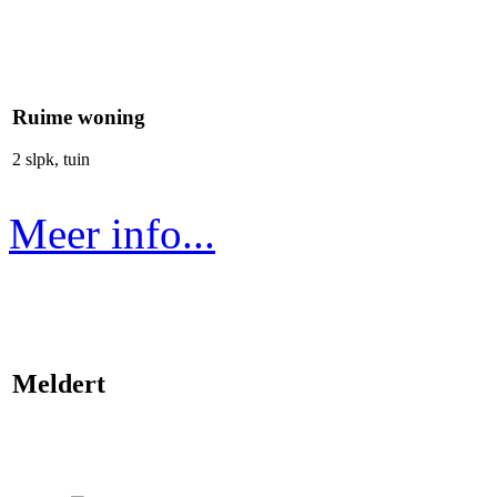
Ruime woning
2 slpk, tuin
Meer info...
Meldert