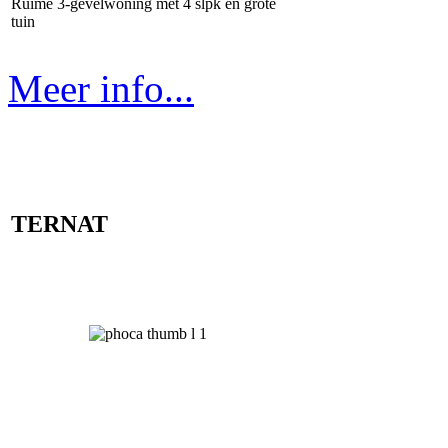
Ruime 3-gevelwoning met 4 slpk en grote
tuin
Meer info...
TERNAT