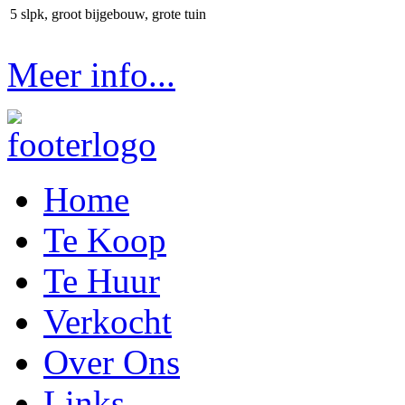
5 slpk, groot bijgebouw, grote tuin
Meer info...
Home
Te Koop
Te Huur
Verkocht
Over Ons
Links